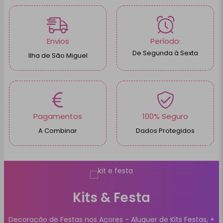
Envios
Período:
De Segunda à Sexta
Ilha de São Miguel
Pagamentos
100% Seguro
A Combinar
Dados Protegidos
Kits & Festa
Decoração de Festas nos Açores - Aluguer de Kits Festas, +