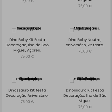
115,00
€
75,00
€
Dino Baby Kit Festa
Dino Baby Neutro,
Decoração, Ilha de São
aniversário, kit festa.
Miguel, Açores.
75,00
€
75,00
€
Dinossauro Kit festa
Dinossauro Kit Festa
Decoração Aniversário.
Decoração, Ilha de São
Miguel.
75,00
€
75,00
€