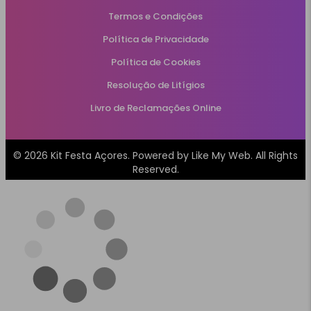
Termos e Condições
Política de Privacidade
Política de Cookies
Resolução de Litígios
Livro de Reclamações Online
© 2026 Kit Festa Açores. Powered by
Like My Web
. All Rights
Reserved.