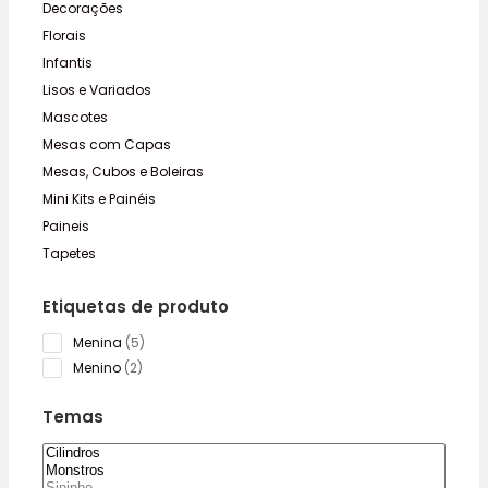
Decorações
Florais
Infantis
Lisos e Variados
Mascotes
Mesas com Capas
Mesas, Cubos e Boleiras
Mini Kits e Painéis
Paineis
Tapetes
Etiquetas de produto
5
Menina
5
products
2
Menino
2
products
Temas