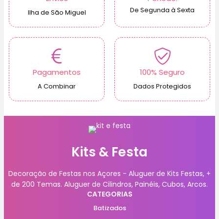
De Segunda à Sexta
Ilha de São Miguel
Pagamentos
100% Seguro
A Combinar
Dados Protegidos
Kits & Festa
Decoração de Festas nos Açores - Aluguer de Kits Festas, +
de 200 Temas. Aluguer de Cilindros, Painéis, Cubos, Arcos.
CATEGORIAS
Batizados