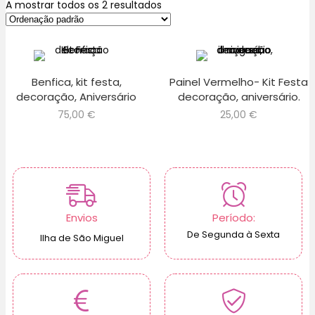
A mostrar todos os 2 resultados
Benfica, kit festa,
Painel Vermelho- Kit Festa
decoração, Aniversário
decoração, aniversário.
75,00
€
25,00
€
Envios
Período:
De Segunda à Sexta
Ilha de São Miguel