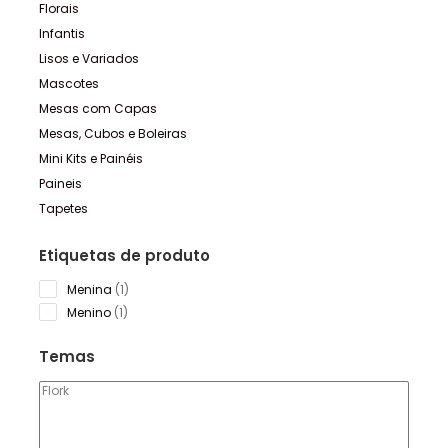
Florais
Infantis
Lisos e Variados
Mascotes
Mesas com Capas
Mesas, Cubos e Boleiras
Mini Kits e Painéis
Paineis
Tapetes
Etiquetas de produto
1
Menina
1
product
1
Menino
1
product
Temas