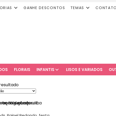
ORIAS
GANHE DESCONTOS
TEMAS
CONTAT
ADOS
FLORAIS
INFANTIS
LISOS E VARIADOS
OU
resultado
s, Painel Redondo, festa,