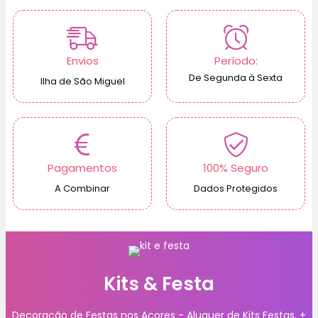
Envios
Período:
De Segunda à Sexta
Ilha de São Miguel
Pagamentos
100% Seguro
A Combinar
Dados Protegidos
Kits & Festa
Decoração de Festas nos Açores - Aluguer de Kits Festas, +