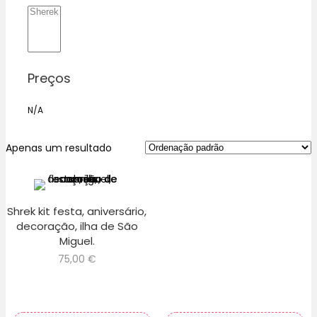
Preços
N/A
Apenas um resultado
Shrek kit festa, aniversário,
decoração, ilha de São
Miguel.
75,00
€