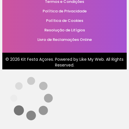
Termos e Condições
Política de Privacidade
Política de Cookies
Resolução de Litígios
Livro de Reclamações Online
© 2026 Kit Festa Açores. Powered by
Like My Web
. All Rights
Reserved.