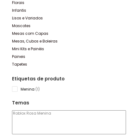
Florais
Infantis
Lisos e Variados
Mascotes
Mesas com Capas
Mesas, Cubos e Boleiras
Mini Kits e Painéis
Paineis
Tapetes
Etiquetas de produto
1
Menina
1
product
Temas