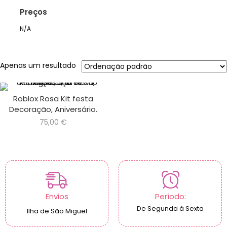
Preços
N/A
Apenas um resultado
Roblox Rosa Kit festa
Decoração, Aniversário.
75,00
€
Envios
Período:
De Segunda à Sexta
Ilha de São Miguel