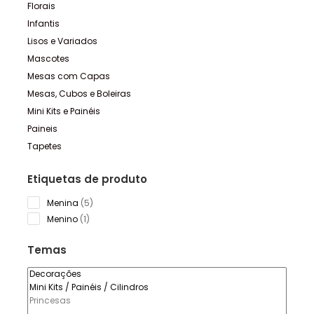
Florais
Infantis
Lisos e Variados
Mascotes
Mesas com Capas
Mesas, Cubos e Boleiras
Mini Kits e Painéis
Paineis
Tapetes
Etiquetas de produto
5
Menina
5
products
1
Menino
1
product
Temas