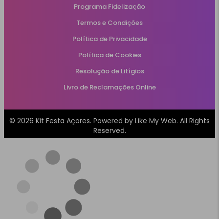
Programa Fidelização
Termos e Condições
Política de Privacidade
Política de Cookies
Resolução de Litígios
Livro de Reclamações Online
© 2026 Kit Festa Açores. Powered by
Like My Web
. All Rights
Reserved.