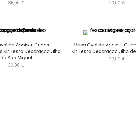
85,00
€
110,00
€
val de Apoio + Cubos
Mesa Oval de Apoio + Cub
 Kit Festa Decoração , Ilha
Kit Festa Decoração , Ilha de
de São Miguel.
30,00
€
30,00
€