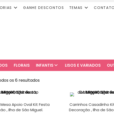
ORIAS
GANHE DESCONTOS
TEMAS
CONTAT
ADOS
FLORAIS
INFANTIS
LISOS E VARIADOS
OU
odos os 6 resultados
 Mesa Apoio Oval Kit Festa
Carrinhos Casadinho Ki
o , Ilha de São Miguel.
Decoração , Ilha de São