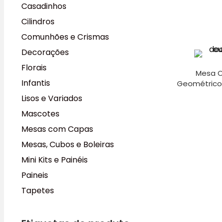
Casadinhos
Cilindros
Comunhões e Crismas
Decorações
Florais
Mesa O
Infantis
Geométricos
Lisos e Variados
Mascotes
Mesas com Capas
Mesas, Cubos e Boleiras
Mini Kits e Painéis
Paineis
Tapetes