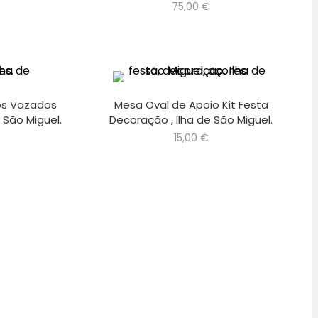
75,00
€
os Vazados
Mesa Oval de Apoio Kit Festa
 São Miguel.
Decoração , Ilha de São Miguel.
15,00
€