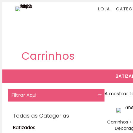
LOJA
CATEG
Carrinhos
BATIZ
A mostrar t
Filtrar Aqui
Todas as Categorias
Carrinhos +
Batizados
Decoraçã