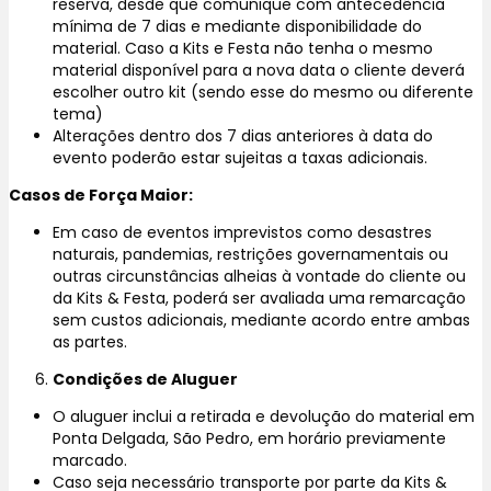
reserva, desde que comunique com antecedência
mínima de 7 dias e mediante disponibilidade do
material. Caso a Kits e Festa não tenha o mesmo
material disponível para a nova data o cliente deverá
escolher outro kit (sendo esse do mesmo ou diferente
tema)
Alterações dentro dos 7 dias anteriores à data do
evento poderão estar sujeitas a taxas adicionais.
Casos de Força Maior:
Em caso de eventos imprevistos como desastres
naturais, pandemias, restrições governamentais ou
outras circunstâncias alheias à vontade do cliente ou
da Kits & Festa, poderá ser avaliada uma remarcação
sem custos adicionais, mediante acordo entre ambas
as partes.
Condições de Aluguer
O aluguer inclui a retirada e devolução do material em
Ponta Delgada, São Pedro, em horário previamente
marcado.
Caso seja necessário transporte por parte da Kits &