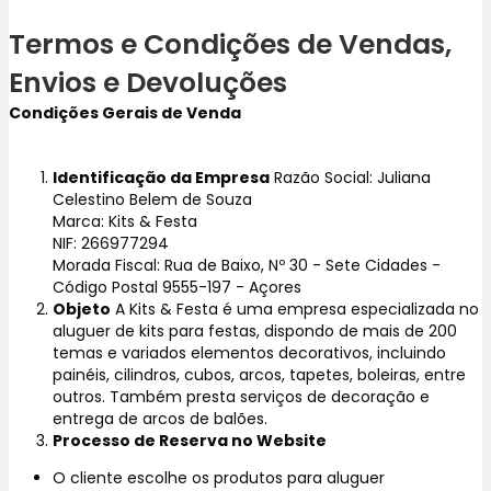
Termos e Condições de Vendas,
Envios e Devoluções
Condições Gerais de Venda
Identificação da Empresa
Razão Social: Juliana
Celestino Belem de Souza
Marca: Kits & Festa
NIF: 266977294
Morada Fiscal: Rua de Baixo, Nº 30 - Sete Cidades -
Código Postal 9555-197 - Açores
Objeto
A Kits & Festa é uma empresa especializada no
aluguer de kits para festas, dispondo de mais de 200
temas e variados elementos decorativos, incluindo
painéis, cilindros, cubos, arcos, tapetes, boleiras, entre
outros. Também presta serviços de decoração e
entrega de arcos de balões.
Processo de Reserva no Website
O cliente escolhe os produtos para aluguer