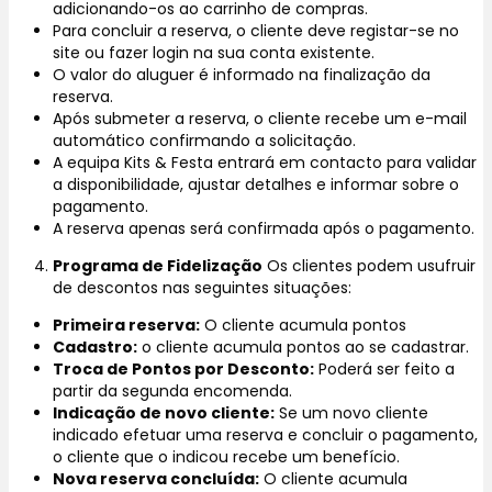
adicionando-os ao carrinho de compras.
Para concluir a reserva, o cliente deve registar-se no
site ou fazer login na sua conta existente.
O valor do aluguer é informado na finalização da
reserva.
Após submeter a reserva, o cliente recebe um e-mail
automático confirmando a solicitação.
A equipa Kits & Festa entrará em contacto para validar
a disponibilidade, ajustar detalhes e informar sobre o
pagamento.
A reserva apenas será confirmada após o pagamento.
Programa de Fidelização
Os clientes podem usufruir
de descontos nas seguintes situações:
Primeira reserva:
O cliente acumula pontos
Cadastro:
o cliente acumula pontos ao se cadastrar.
Troca de Pontos por Desconto:
Poderá ser feito a
partir da segunda encomenda.
Indicação de novo cliente:
Se um novo cliente
indicado efetuar uma reserva e concluir o pagamento,
o cliente que o indicou recebe um benefício.
Nova reserva concluída:
O cliente acumula