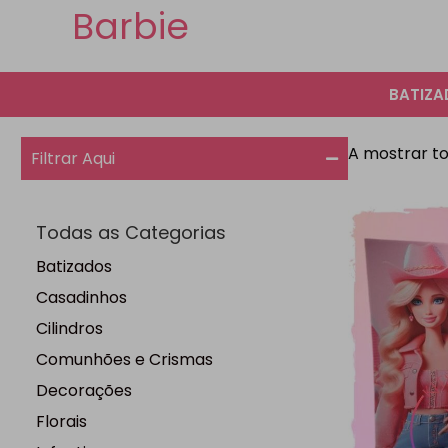
Barbie
BATIZ
A mostrar to
Filtrar Aqui
Todas as Categorias
Batizados
Casadinhos
Cilindros
Comunhões e Crismas
Decorações
Florais