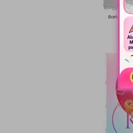
Barbie Negr