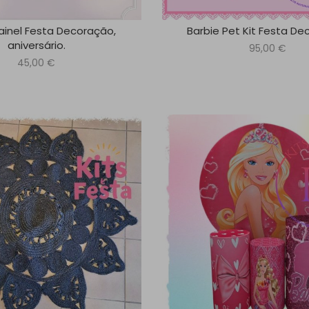
ainel Festa Decoração,
Barbie Pet Kit Festa D
aniversário.
95,00
€
45,00
€