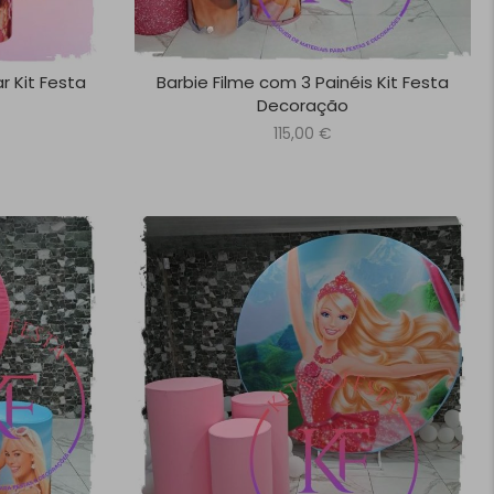
r Kit Festa
Barbie Filme com 3 Painéis Kit Festa
Decoração
115,00
€