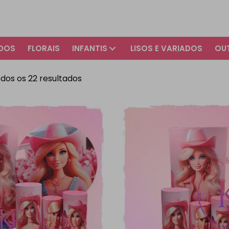
ADOS
FLORAIS
INFANTIS
LISOS E VARIADOS
OU
dos os 22 resultados