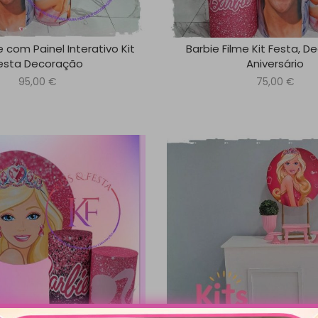
e com Painel Interativo Kit
Barbie Filme Kit Festa, D
esta Decoração
Aniversário
95,00
€
75,00
€