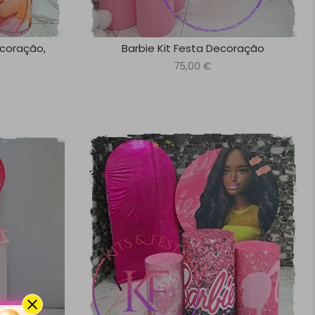
ecoração,
Barbie Kit Festa Decoração
75,00
€