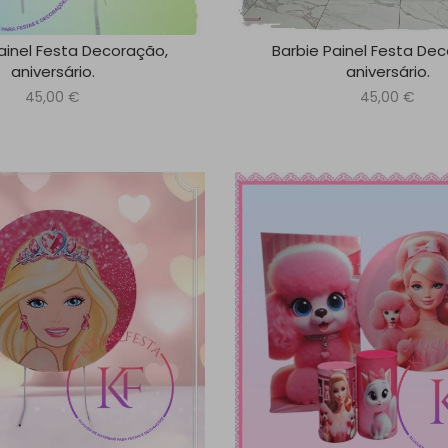
ainel Festa Decoração,
Barbie Painel Festa De
aniversário.
aniversário.
45,00
€
45,00
€