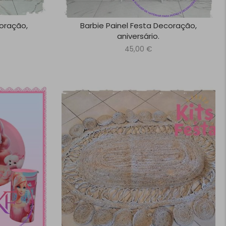
coração,
Barbie Painel Festa Decoração,
aniversário.
45,00
€