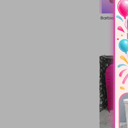
Barbie Kit Fe