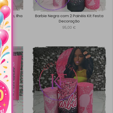
de Mesa, Ilha
Barbie Negra com 2 Painéis Kit Festa
es.
Decoração
95,00
€