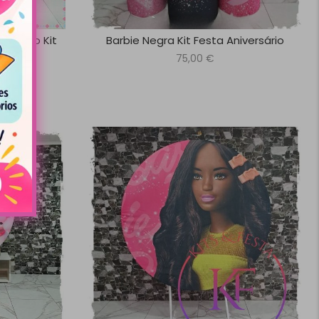
erativo Kit
Barbie Negra Kit Festa Aniversário
o
75,00
€