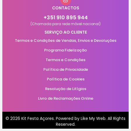
CONTACTOS
+351 910 895 944
(Chamada para rede móvel nacional)
SERVIÇO AO CLIENTE
Termos e Condições de Vendas, Envios e Devoluções
Programa Fidelização
Termos e Condições
Política de Privacidade
Política de Cookies
Resolução de Litígios
Livro de Reclamações Online
© 2026 Kit Festa Açores. Powered by
Like My Web
. All Rights
Reserved.