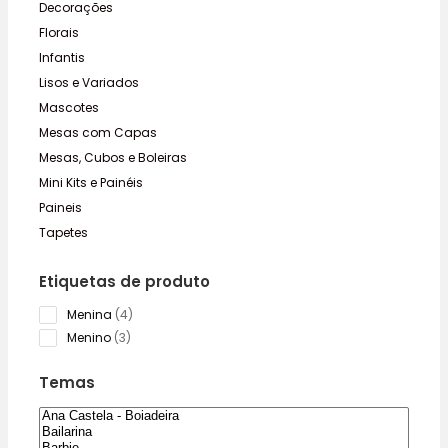
Decorações
Florais
Infantis
Lisos e Variados
Mascotes
Mesas com Capas
Mesas, Cubos e Boleiras
Mini Kits e Painéis
Paineis
Tapetes
Etiquetas de produto
4
Menina
4
products
3
Menino
3
products
Temas