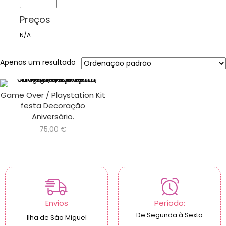
Preços
N/A
Apenas um resultado
Game Over / Playstation Kit
festa Decoração
Aniversário.
75,00
€
Envios
Período:
De Segunda à Sexta
Ilha de São Miguel