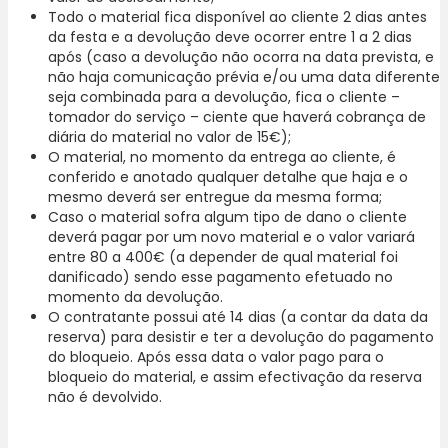
Miguel.
Todo o material fica disponível ao cliente 2 dias antes
da festa e a devolução deve ocorrer entre 1 a 2 dias
após (caso a devolução não ocorra na data prevista, e
não haja comunicação prévia e/ou uma data diferente
seja combinada para a devolução, fica o cliente –
tomador do serviço – ciente que haverá cobrança de
diária do material no valor de 15€);
O material, no momento da entrega ao cliente, é
conferido e anotado qualquer detalhe que haja e o
mesmo deverá ser entregue da mesma forma;
Caso o material sofra algum tipo de dano o cliente
deverá pagar por um novo material e o valor variará
entre 80 a 400€ (a depender de qual material foi
danificado) sendo esse pagamento efetuado no
momento da devolução.
O contratante possui até 14 dias (a contar da data da
reserva) para desistir e ter a devolução do pagamento
do bloqueio. Após essa data o valor pago para o
bloqueio do material, e assim efectivação da reserva
não é devolvido.