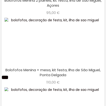
Bolofofos Menina 2 painéis, kit festa, Ilha de São Miguel,
Açores
95,00
€
Bolofofos Menina + mesa, kit festa, Ilha de São Miguel,
Ponta Delgada
110,00
€