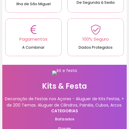
De Segunda à Sexta
Ilha de São Miguel
Pagamentos
100% Seguro
A Combinar
Dados Protegidos
Kits & Festa
Decoração de Festas nos Açores - Aluguer de Kits Festas, +
de 200 Temas. Aluguer de Cilindros, Painéis, Cubos, Arcos.
CATEGORIAS
Batizados
Florais