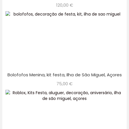
120,00
€
Bolofofos Menina, kit festa, Ilha de São Miguel, Açores
75,00
€