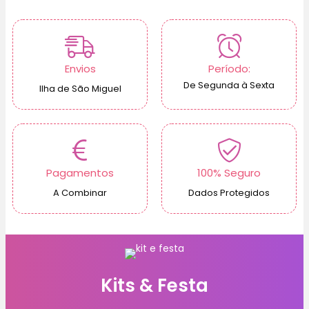
Envios
Período:
De Segunda à Sexta
Ilha de São Miguel
Pagamentos
100% Seguro
A Combinar
Dados Protegidos
Kits & Festa