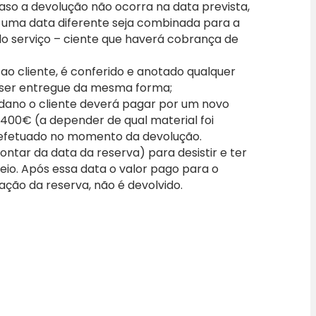
caso a devolução não ocorra na data prevista,
 uma data diferente seja combinada para a
 do serviço – ciente que haverá cobrança de
o cliente, é conferido e anotado qualquer
 ser entregue da mesma forma;
 dano o cliente deverá pagar por um novo
a 400€ (a depender de qual material foi
efetuado no momento da devolução.
ontar da data da reserva) para desistir e ter
io. Após essa data o valor pago para o
vação da reserva, não é devolvido.