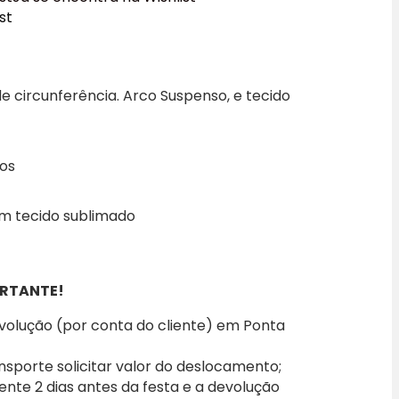
st
e circunferência. Arco Suspenso, e tecido
dos
om tecido sublimado
RTANTE!
evolução (por conta do cliente) em Ponta
nsporte solicitar valor do deslocamento;
iente 2 dias antes da festa e a devolução