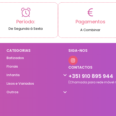
Período:
Pagamentos
De Segunda à Sexta
A Combinar
CATEGORIAS
SIGA-NOS
Batizados
Florais
CONTACTOS
Infantis
+351 910 895 944
(Chamada para rede móvel n
Lisos e Variados
Outros