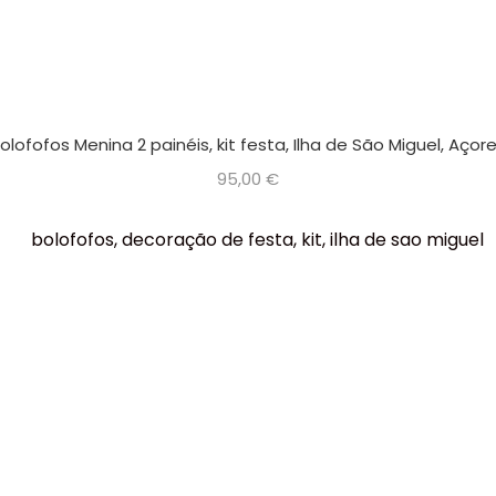
olofofos Menina 2 painéis, kit festa, Ilha de São Miguel, Açor
95,00
€