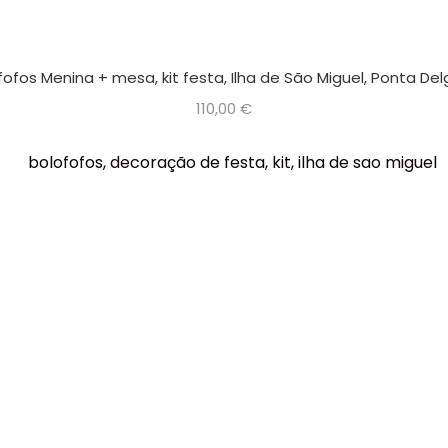
fofos Menina + mesa, kit festa, Ilha de São Miguel, Ponta De
110,00
€