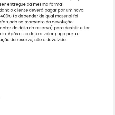
 ser entregue da mesma forma;
 dano o cliente deverá pagar por um novo
a 400€ (a depender de qual material foi
efetuado no momento da devolução.
ontar da data da reserva) para desistir e ter
io. Após essa data o valor pago para o
vação da reserva, não é devolvido.