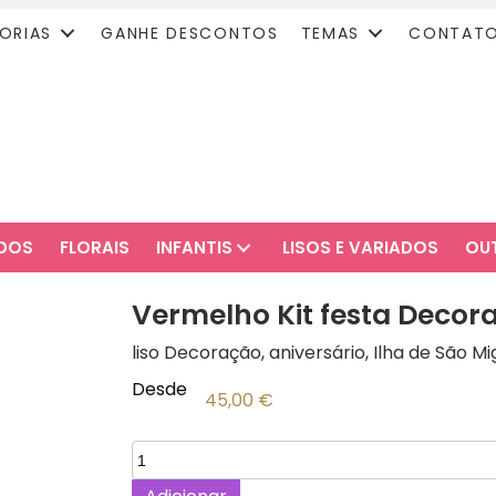
ORIAS
GANHE DESCONTOS
TEMAS
CONTAT
ADOS
FLORAIS
INFANTIS
LISOS E VARIADOS
OU
Vermelho Kit festa Decor
liso Decoração, aniversário, Ilha de São Mi
Desde
45,00
€
Quantidade
de