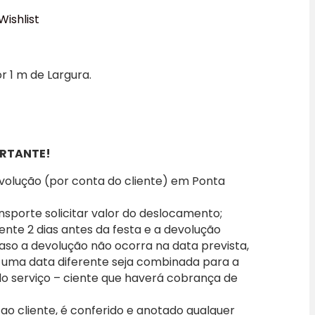
Wishlist
 1 m de Largura.
RTANTE!
evolução (por conta do cliente) em Ponta
nsporte solicitar valor do deslocamento;
iente 2 dias antes da festa e a devolução
caso a devolução não ocorra na data prevista,
 uma data diferente seja combinada para a
 do serviço – ciente que haverá cobrança de
o cliente, é conferido e anotado qualquer