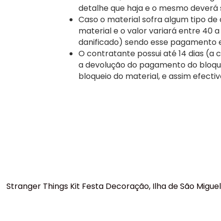
detalhe que haja e o mesmo deverá
Caso o material sofra algum tipo de
material e o valor variará entre 40 
danificado) sendo esse pagamento 
O contratante possui até 14 dias (a c
a devolução do pagamento do bloque
bloqueio do material, e assim efecti