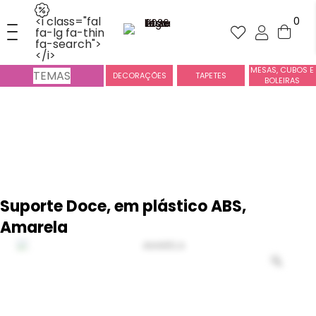
<i class="fal
0
fa-lg fa-thin
fa-search">
</i>
MESAS, CUBOS E
TEMAS
DECORAÇÕES
TAPETES
BOLEIRAS
Suporte Doce, em plástico ABS,
Amarela