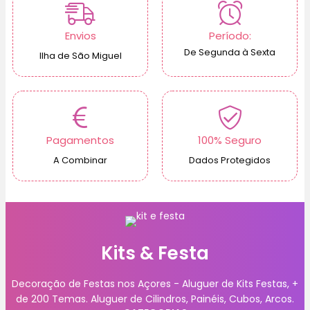
Envios
Período:
De Segunda à Sexta
Ilha de São Miguel
Pagamentos
100% Seguro
A Combinar
Dados Protegidos
Kits & Festa
Decoração de Festas nos Açores - Aluguer de Kits Festas, +
de 200 Temas. Aluguer de Cilindros, Painéis, Cubos, Arcos.