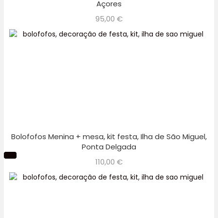
Açores
95,00
€
Bolofofos Menina + mesa, kit festa, Ilha de São Miguel,
Ponta Delgada
110,00
€