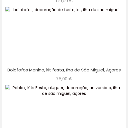
120,00
€
Bolofofos Menina, kit festa, Ilha de São Miguel, Açores
75,00
€