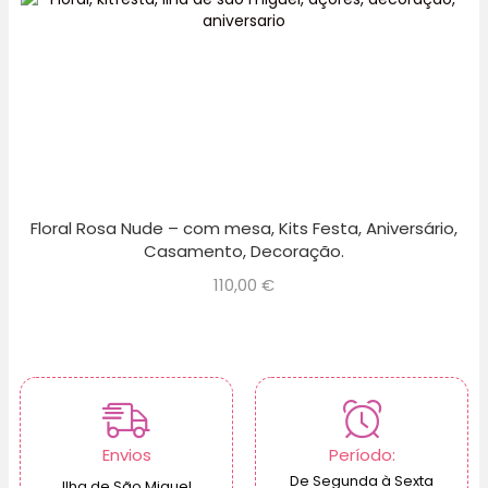
Floral Rosa Nude – com mesa, Kits Festa, Aniversário,
Casamento, Decoração.
110,00
€
Envios
Período:
De Segunda à Sexta
Ilha de São Miguel