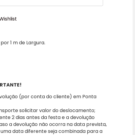
Wishlist
por 1 m de Largura.
RTANTE!
evolução (por conta do cliente) em Ponta
nsporte solicitar valor do deslocamento;
iente 2 dias antes da festa e a devolução
caso a devolução não ocorra na data prevista,
 uma data diferente seja combinada para a