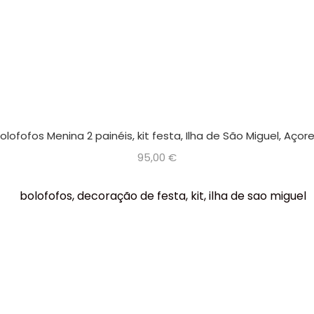
olofofos Menina 2 painéis, kit festa, Ilha de São Miguel, Açor
95,00
€