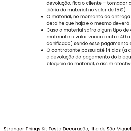
devolução, fica o cliente – tomador
diária do material no valor de 15€);
O material, no momento da entrega a
detalhe que haja e o mesmo deverá
Caso o material sofra algum tipo de
material e o valor variará entre 40 
danificado) sendo esse pagamento 
O contratante possui até 14 dias (a c
a devolução do pagamento do bloque
bloqueio do material, e assim efecti