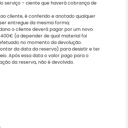
 do serviço – ciente que haverá cobrança de
o cliente, é conferido e anotado qualquer
 ser entregue da mesma forma;
 dano o cliente deverá pagar por um novo
a 400€ (a depender de qual material foi
efetuado no momento da devolução.
ontar da data da reserva) para desistir e ter
io. Após essa data o valor pago para o
vação da reserva, não é devolvido.