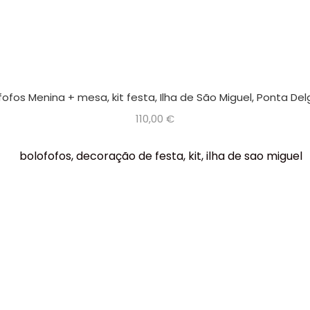
fofos Menina + mesa, kit festa, Ilha de São Miguel, Ponta De
110,00
€