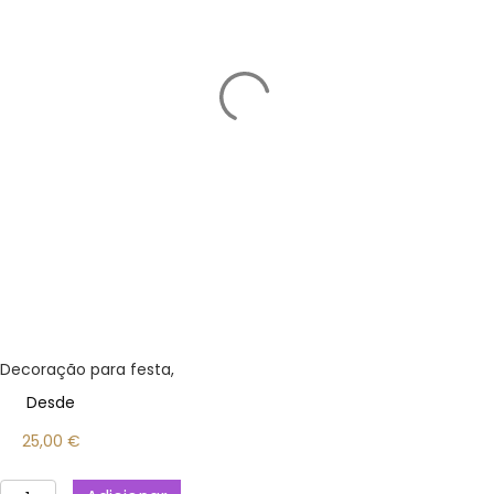
Decoração para festa,
Desde
25,00
€
Quantidade