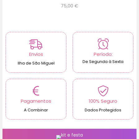
75,00
€
Envios
Período:
De Segunda à Sexta
Ilha de São Miguel
Pagamentos
100% Seguro
A Combinar
Dados Protegidos