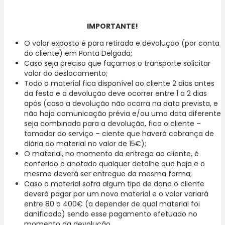
IMPORTANTE!
O valor exposto é para retirada e devolução (por conta
do cliente) em Ponta Delgada;
Caso seja preciso que façamos o transporte solicitar
valor do deslocamento;
Todo o material fica disponível ao cliente 2 dias antes
da festa e a devolução deve ocorrer entre 1 a 2 dias
após (caso a devolução não ocorra na data prevista, e
não haja comunicação prévia e/ou uma data diferente
seja combinada para a devolução, fica o cliente –
tomador do serviço – ciente que haverá cobrança de
diária do material no valor de 15€);
O material, no momento da entrega ao cliente, é
conferido e anotado qualquer detalhe que haja e o
mesmo deverá ser entregue da mesma forma;
Caso o material sofra algum tipo de dano o cliente
deverá pagar por um novo material e o valor variará
entre 80 a 400€ (a depender de qual material foi
danificado) sendo esse pagamento efetuado no
momento da devolução.