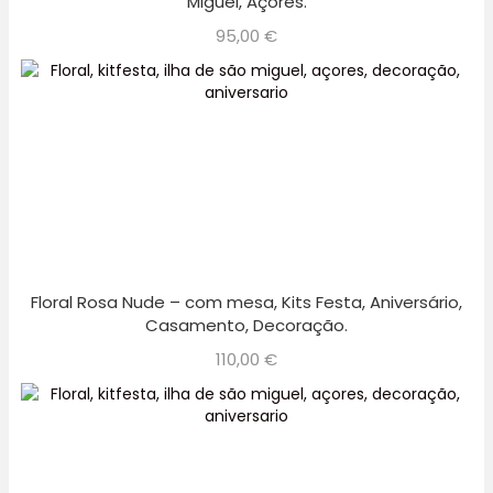
Miguel, Açores.
95,00
€
Floral Rosa Nude – com mesa, Kits Festa, Aniversário,
Casamento, Decoração.
110,00
€