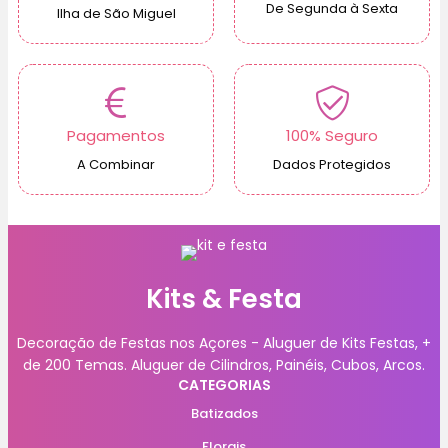
De Segunda à Sexta
Ilha de São Miguel
Pagamentos
100% Seguro
A Combinar
Dados Protegidos
Kits & Festa
Decoração de Festas nos Açores - Aluguer de Kits Festas, +
de 200 Temas. Aluguer de Cilindros, Painéis, Cubos, Arcos.
CATEGORIAS
Batizados
Florais