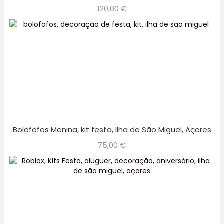
120,00
€
Bolofofos Menina, kit festa, Ilha de São Miguel, Açores
75,00
€