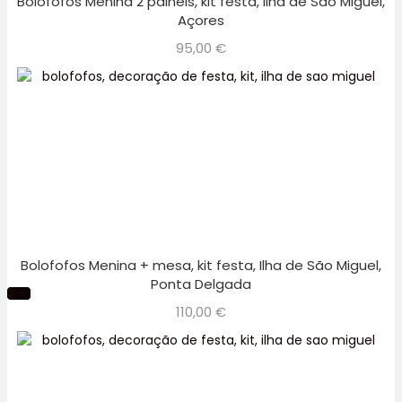
Bolofofos Menina 2 painéis, kit festa, Ilha de São Miguel,
Açores
95,00
€
Bolofofos Menina + mesa, kit festa, Ilha de São Miguel,
Ponta Delgada
110,00
€