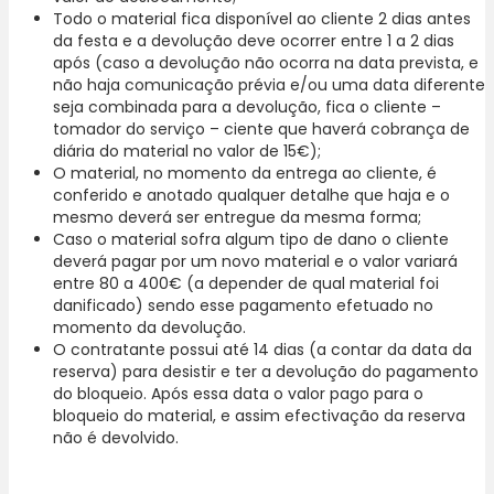
Todo o material fica disponível ao cliente 2 dias antes
da festa e a devolução deve ocorrer entre 1 a 2 dias
após (caso a devolução não ocorra na data prevista, e
não haja comunicação prévia e/ou uma data diferente
seja combinada para a devolução, fica o cliente –
tomador do serviço – ciente que haverá cobrança de
diária do material no valor de 15€);
O material, no momento da entrega ao cliente, é
conferido e anotado qualquer detalhe que haja e o
mesmo deverá ser entregue da mesma forma;
Caso o material sofra algum tipo de dano o cliente
deverá pagar por um novo material e o valor variará
entre 80 a 400€ (a depender de qual material foi
danificado) sendo esse pagamento efetuado no
momento da devolução.
O contratante possui até 14 dias (a contar da data da
reserva) para desistir e ter a devolução do pagamento
do bloqueio. Após essa data o valor pago para o
bloqueio do material, e assim efectivação da reserva
não é devolvido.