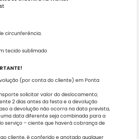
st
e circunferência.
om tecido sublimado
RTANTE!
evolução (por conta do cliente) em Ponta
nsporte solicitar valor do deslocamento;
iente 2 dias antes da festa e a devolução
caso a devolução não ocorra na data prevista,
 uma data diferente seja combinada para a
 do serviço – ciente que haverá cobrança de
o cliente, é conferido e anotado qualquer