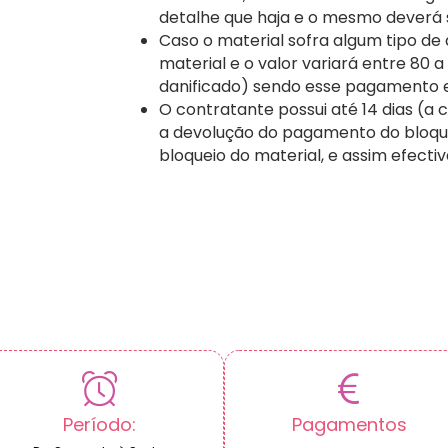
detalhe que haja e o mesmo deverá
Caso o material sofra algum tipo de
material e o valor variará entre 80 
danificado) sendo esse pagamento 
O contratante possui até 14 dias (a c
a devolução do pagamento do bloque
bloqueio do material, e assim efecti
Período:
Pagamentos