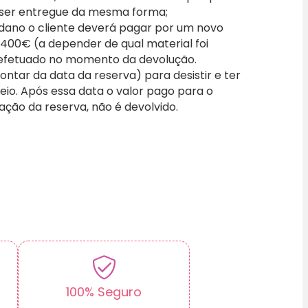
 ser entregue da mesma forma;
 dano o cliente deverá pagar por um novo
a 400€ (a depender de qual material foi
efetuado no momento da devolução.
ontar da data da reserva) para desistir e ter
io. Após essa data o valor pago para o
vação da reserva, não é devolvido.
100% Seguro