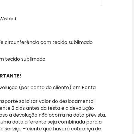
Wishlist
de circunferência com tecido sublimado
om tecido sublimado
RTANTE!
evolução (por conta do cliente) em Ponta
nsporte solicitar valor do deslocamento;
iente 2 dias antes da festa e a devolução
caso a devolução não ocorra na data prevista,
 uma data diferente seja combinada para a
 do serviço – ciente que haverá cobrança de