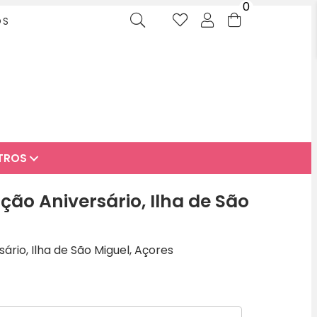
0
OS
TROS
ção Aniversário, Ilha de São
ário, Ilha de São Miguel, Açores