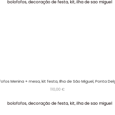
fofos Menina + mesa, kit festa, Ilha de São Miguel, Ponta De
110,00
€