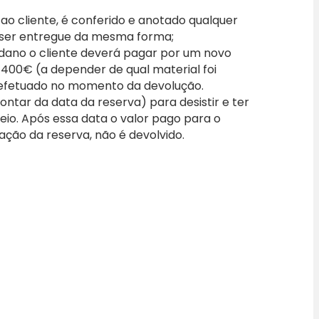
o cliente, é conferido e anotado qualquer
 ser entregue da mesma forma;
 dano o cliente deverá pagar por um novo
a 400€ (a depender de qual material foi
efetuado no momento da devolução.
ontar da data da reserva) para desistir e ter
io. Após essa data o valor pago para o
vação da reserva, não é devolvido.