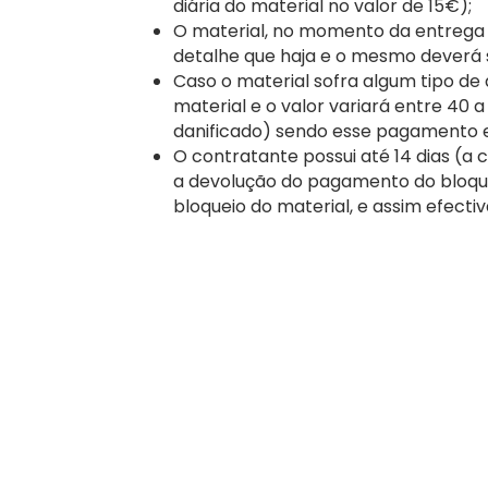
diária do material no valor de 15€);
O material, no momento da entrega a
detalhe que haja e o mesmo deverá
Caso o material sofra algum tipo de
material e o valor variará entre 40 
danificado) sendo esse pagamento 
O contratante possui até 14 dias (a c
a devolução do pagamento do bloque
bloqueio do material, e assim efecti