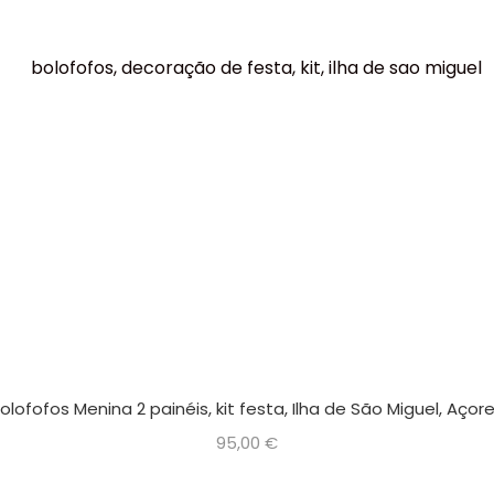
olofofos Menina 2 painéis, kit festa, Ilha de São Miguel, Açor
95,00
€