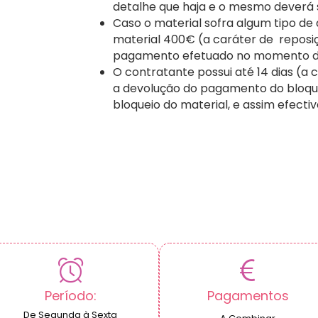
detalhe que haja e o mesmo deverá
Caso o material sofra algum tipo de
material 400€ (a caráter de reposiç
pagamento efetuado no momento d
O contratante possui até 14 dias (a c
a devolução do pagamento do bloque
bloqueio do material, e assim efecti
Período:
Pagamentos
De Segunda à Sexta