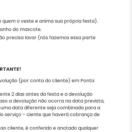
 quem o veste e anima sua própria festa).
amanho do mascote.
não precisa lavar (nós fazemos essa parte
RTANTE!
evolução (por conta do cliente) em Ponta
iente 2 dias antes da festa e a devolução
caso a devolução não ocorra na data prevista,
 uma data diferente seja combinada para a
 do serviço – ciente que haverá cobrança de
o cliente, é conferido e anotado qualquer