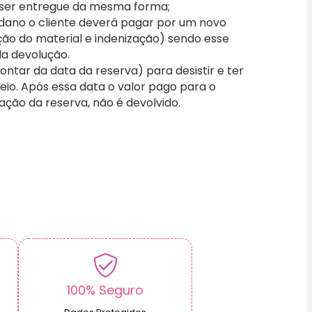
 ser entregue da mesma forma;
 dano o cliente deverá pagar por um novo
ão do material e indenização) sendo esse
a devolução.
ontar da data da reserva) para desistir e ter
io. Após essa data o valor pago para o
vação da reserva, não é devolvido.
100% Seguro