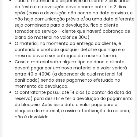
Todo o material fica disponível ao cliente 2 dias antes
da festa e a devolução deve ocorrer entre 1 a 2 dias
após (caso a devolução não ocorra na data prevista, e
não haja comunicação prévia e/ou uma data diferente
seja combinada para a devolução, fica o cliente –
tomador do serviço – ciente que haverá cobrança de
diária do material no valor de 30€);
O material, no momento da entrega ao cliente, é
conferido e anotado qualquer detalhe que haja e o
mesmo deverá ser entregue da mesma forma;
Caso o material sofra algum tipo de dano o cliente
deverá pagar por um novo material e o valor variará
entre 40 a 400€ (a depender de qual material foi
danificado) sendo esse pagamento efetuado no
momento da devolução.
O contratante possui até 14 dias (a contar da data da
reserva) para desistir e ter a devolução do pagamento
do bloqueio. Após essa data o valor pago para o
bloqueio do material, e assim efectivação da reserva,
não é devolvido.