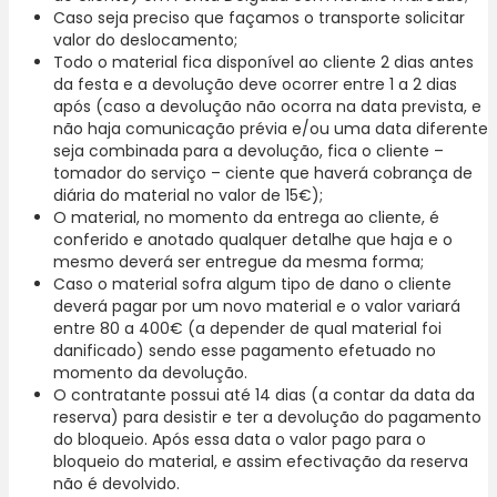
Caso seja preciso que façamos o transporte solicitar
valor do deslocamento;
Todo o material fica disponível ao cliente 2 dias antes
da festa e a devolução deve ocorrer entre 1 a 2 dias
após (caso a devolução não ocorra na data prevista, e
não haja comunicação prévia e/ou uma data diferente
seja combinada para a devolução, fica o cliente –
tomador do serviço – ciente que haverá cobrança de
diária do material no valor de 15€);
O material, no momento da entrega ao cliente, é
conferido e anotado qualquer detalhe que haja e o
mesmo deverá ser entregue da mesma forma;
Caso o material sofra algum tipo de dano o cliente
deverá pagar por um novo material e o valor variará
entre 80 a 400€ (a depender de qual material foi
danificado) sendo esse pagamento efetuado no
momento da devolução.
O contratante possui até 14 dias (a contar da data da
reserva) para desistir e ter a devolução do pagamento
do bloqueio. Após essa data o valor pago para o
bloqueio do material, e assim efectivação da reserva
não é devolvido.