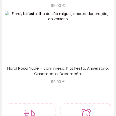
95,00
€
Floral Rosa Nude – com mesa, Kits Festa, Aniversário,
Casamento, Decoração.
110,00
€