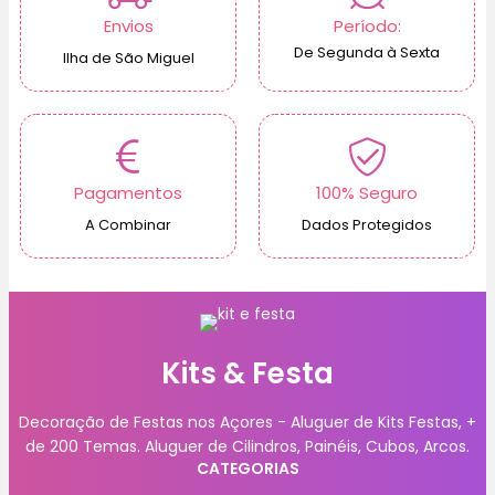
Envios
Período:
De Segunda à Sexta
Ilha de São Miguel
Pagamentos
100% Seguro
A Combinar
Dados Protegidos
Kits & Festa
Decoração de Festas nos Açores - Aluguer de Kits Festas, +
de 200 Temas. Aluguer de Cilindros, Painéis, Cubos, Arcos.
CATEGORIAS