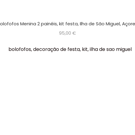
olofofos Menina 2 painéis, kit festa, Ilha de São Miguel, Açor
95,00
€