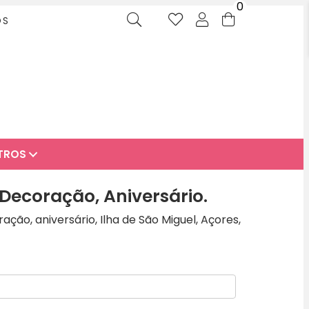
0
OS
TROS
 Decoração, Aniversário.
ação, aniversário, Ilha de São Miguel, Açores,