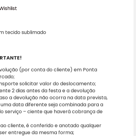
Wishlist
om tecido sublimado
RTANTE!
evolução (por conta do cliente) em Ponta
rcado;
nsporte solicitar valor do deslocamento;
iente 2 dias antes da festa e a devolução
caso a devolução não ocorra na data prevista,
 uma data diferente seja combinada para a
 do serviço – ciente que haverá cobrança de
o cliente, é conferido e anotado qualquer
 ser entregue da mesma forma;