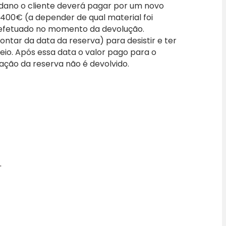
 dano o cliente deverá pagar por um novo
a 400€ (a depender de qual material foi
efetuado no momento da devolução.
ontar da data da reserva) para desistir e ter
io. Após essa data o valor pago para o
vação da reserva não é devolvido.