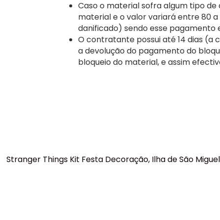
Caso o material sofra algum tipo de
material e o valor variará entre 80 
danificado) sendo esse pagamento 
O contratante possui até 14 dias (a c
a devolução do pagamento do bloque
bloqueio do material, e assim efecti