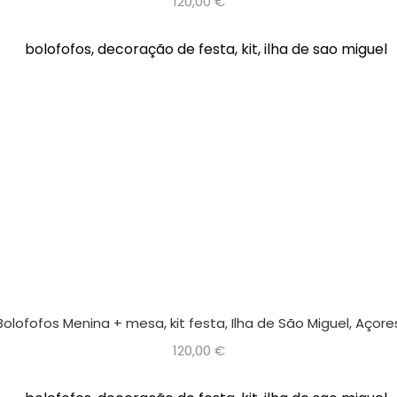
120,00
€
Bolofofos Menina + mesa, kit festa, Ilha de São Miguel, Açore
120,00
€