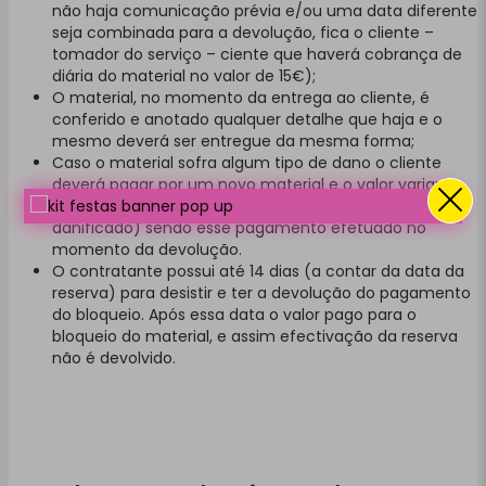
não haja comunicação prévia e/ou uma data diferente
seja combinada para a devolução, fica o cliente –
tomador do serviço – ciente que haverá cobrança de
diária do material no valor de 15€);
O material, no momento da entrega ao cliente, é
conferido e anotado qualquer detalhe que haja e o
mesmo deverá ser entregue da mesma forma;
Caso o material sofra algum tipo de dano o cliente
deverá pagar por um novo material e o valor variará
entre 40 a 400€ (a depender de qual material foi
danificado) sendo esse pagamento efetuado no
momento da devolução.
O contratante possui até 14 dias (a contar da data da
reserva) para desistir e ter a devolução do pagamento
do bloqueio. Após essa data o valor pago para o
bloqueio do material, e assim efectivação da reserva
não é devolvido.