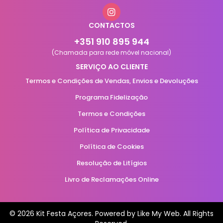
CONTACTOS
+351 910 895 944
(Chamada para rede móvel nacional)
SERVIÇO AO CLIENTE
Termos e Condições de Vendas, Envios e Devoluções
Programa Fidelização
Termos e Condições
Política de Privacidade
Política de Cookies
Resolução de Litígios
Livro de Reclamações Online
© 2026 Kit Festa Açores. Powered by
Like My Web
. All Rights