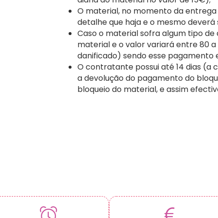
O material, no momento da entrega a
detalhe que haja e o mesmo deverá
Caso o material sofra algum tipo de
material e o valor variará entre 80 
danificado) sendo esse pagamento 
O contratante possui até 14 dias (a c
a devolução do pagamento do bloque
bloqueio do material, e assim efecti