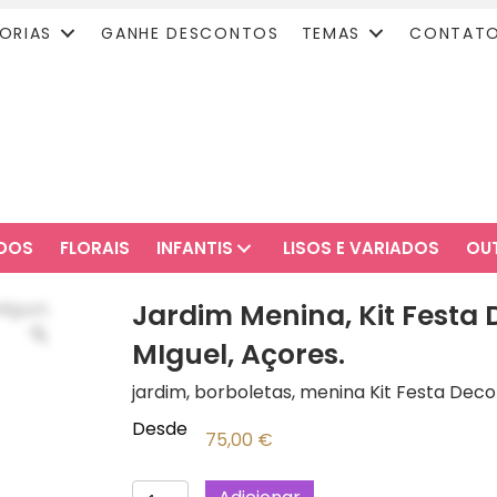
ORIAS
GANHE DESCONTOS
TEMAS
CONTAT
ADOS
FLORAIS
INFANTIS
LISOS E VARIADOS
OU
Jardim Menina, Kit Festa 
MIguel, Açores.
jardim, borboletas, menina Kit Festa Decor
Desde
75,00
€
Quantidade