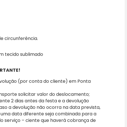
e circunferência.
om tecido sublimado
RTANTE!
evolução (por conta do cliente) em Ponta
nsporte solicitar valor do deslocamento;
iente 2 dias antes da festa e a devolução
caso a devolução não ocorra na data prevista,
 uma data diferente seja combinada para a
 do serviço – ciente que haverá cobrança de