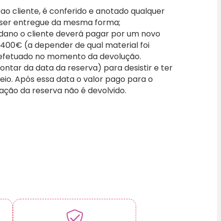
o cliente, é conferido e anotado qualquer
 ser entregue da mesma forma;
 dano o cliente deverá pagar por um novo
a 400€ (a depender de qual material foi
efetuado no momento da devolução.
ontar da data da reserva) para desistir e ter
io. Após essa data o valor pago para o
vação da reserva não é devolvido.