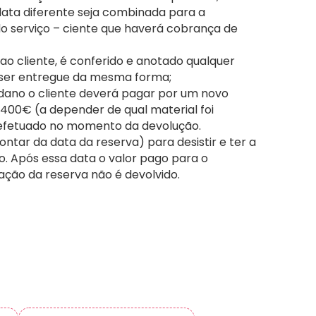
ata diferente seja combinada para a
do serviço – ciente que haverá cobrança de
o cliente, é conferido e anotado qualquer
 ser entregue da mesma forma;
 dano o cliente deverá pagar por um novo
a 400€ (a depender de qual material foi
efetuado no momento da devolução.
ontar da data da reserva) para desistir e ter a
. Após essa data o valor pago para o
vação da reserva não é devolvido.