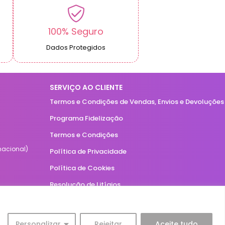
100% Seguro
Dados Protegidos
SERVIÇO AO CLIENTE
Termos e Condições de Vendas, Envios e Devoluções
Programa Fidelização
Termos e Condições
acional)
Política de Privacidade
Política de Cookies
Resolução de Litígios
Livro de Reclamações Online
Personalizar
Rejeitar
Aceite tudo