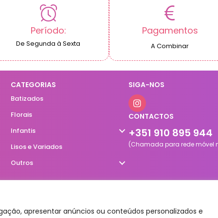
Período:
Pagamentos
De Segunda à Sexta
A Combinar
CATEGORIAS
SIGA-NOS
Batizados
Florais
CONTACTOS
Infantis
+351 910 895 944
(Chamada para rede móvel n
Lisos e Variados
Outros
egação, apresentar anúncios ou conteúdos personalizados e