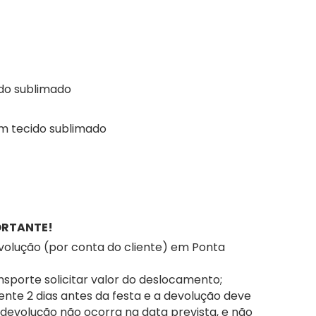
ido sublimado
om tecido sublimado
ORTANTE!
evolução (por conta do cliente) em Ponta
sporte solicitar valor do deslocamento;
iente 2 dias antes da festa e a devolução deve
a devolução não ocorra na data prevista, e não