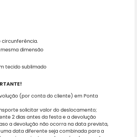
 circunferência.
na mesma dimensão
om tecido sublimado
RTANTE!
evolução (por conta do cliente) em Ponta
nsporte solicitar valor do deslocamento;
iente 2 dias antes da festa e a devolução
caso a devolução não ocorra na data prevista,
 uma data diferente seja combinada para a