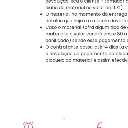
devolução, fica o cliente – tomador
diária do material no valor de 15€);
O material, no momento da entrega a
detalhe que haja e o mesmo deverá
Caso o material sofra algum tipo de
material e o valor variará entre 80 
danificado) sendo esse pagamento 
O contratante possui até 14 dias (a c
a devolução do pagamento do bloque
bloqueio do material, e assim efecti