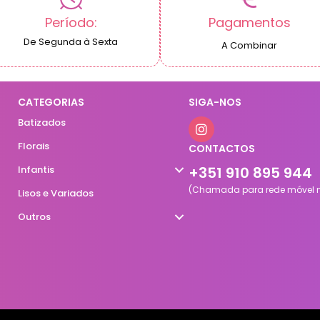
Período:
Pagamentos
De Segunda à Sexta
A Combinar
CATEGORIAS
SIGA-NOS
Batizados
Florais
CONTACTOS
Infantis
+351 910 895 944
(Chamada para rede móvel n
Lisos e Variados
Outros