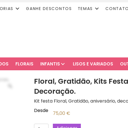
ORIAS
GANHE DESCONTOS
TEMAS
CONTAT
ADOS
FLORAIS
INFANTIS
LISOS E VARIADOS
OU
Floral, Gratidão, Kits Fes
Decoração.
Kit festa Floral, Gratidão, aniversário, de
Desde
75,00
€
Quantidade