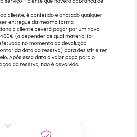
 do serviço – ciente que haverá cobrança de
o cliente, é conferido e anotado qualquer
 ser entregue da mesma forma;
 dano o cliente deverá pagar por um novo
a 400€ (a depender de qual material foi
efetuado no momento da devolução.
ontar da data da reserva) para desistir e ter
io. Após essa data o valor pago para o
vação da reserva, não é devolvido.