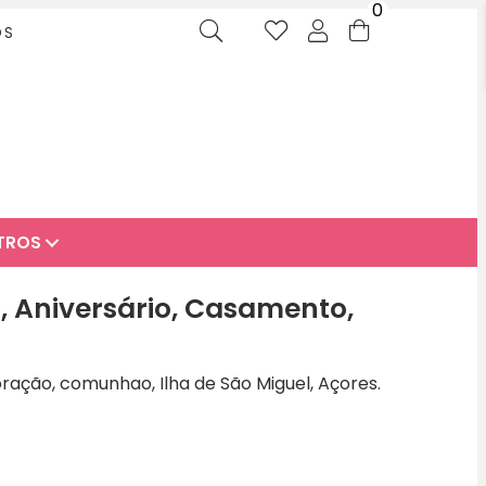
0
OS
TROS
ta, Aniversário, Casamento,
coração, comunhao, Ilha de São Miguel, Açores.