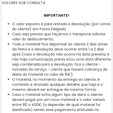
VOLORES SOB CONSULTA
IMPORTANTE!
O valor exposto é para retirada e devolução (por conta
do cliente) em Ponta Delgada;
Caso seja preciso que façamos o transporte solicitar
valor do deslocamento;
Todo o material fica disponível ao cliente 2 dias antes
da festa e a devolução deve ocorrer entre 1 a 2 dias
após (caso a devolução não ocorra na data prevista, e
não haja comunicação prévia e/ou uma data diferente
seja combinada para a devolução, fica o cliente –
tomador do serviço – ciente que haverá cobrança de
diária do material no valor de 15€);
O material, no momento da entrega ao cliente, é
conferido e anotado qualquer detalhe que haja e o
mesmo deverá ser entregue da mesma forma;
Caso o material sofra algum tipo de dano o cliente
deverá pagar por um novo material e o valor variará
entre 80 a 400€ (a depender de qual material foi
danificado) sendo esse pagamento efetuado no