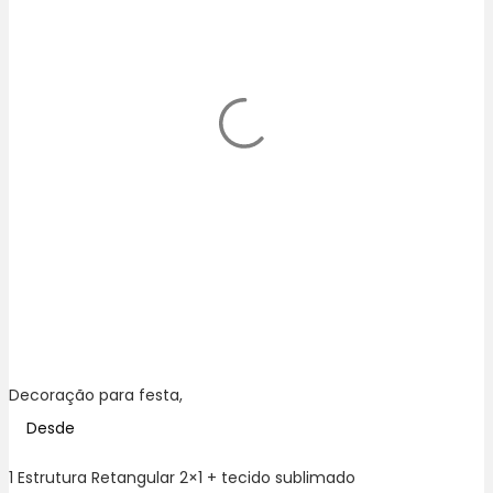
Decoração para festa,
Desde
1 Estrutura Retangular 2×1 + tecido sublimado