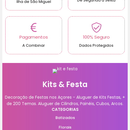
De Segunda à Sexta
Ilha de São Miguel
Pagamentos
100% Seguro
A Combinar
Dados Protegidos
Kits & Festa
Decoração de Festas nos Açores - Aluguer de Kits Festas, +
de 200 Temas. Aluguer de Cilindros, Painéis, Cubos, Arcos.
CATEGORIAS
Batizados
Florais