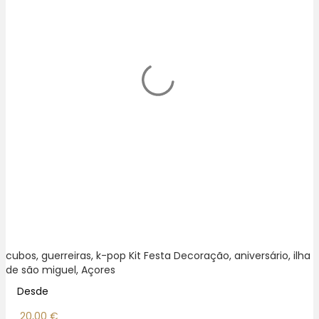
cubos, guerreiras, k-pop Kit Festa Decoração, aniversário, ilha
de são miguel, Açores
Desde
20,00
€