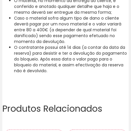
O material, no momento da entrega ao cliente, é
conferido e anotado qualquer detalhe que haja e o
mesmo deverá ser entregue da mesma forma;
Caso o material sofra algum tipo de dano o cliente
deverá pagar por um novo material e o valor variará
entre 80 a 400€ (a depender de qual material foi
danificado) sendo esse pagamento efetuado no
momento da devolução.
O contratante possui até 14 dias (a contar da data da
reserva) para desistir e ter a devolução do pagamento
do bloqueio. Após essa data o valor pago para o
bloqueio do material, e assim efectivação da reserva
não é devolvido.
Produtos Relacionados