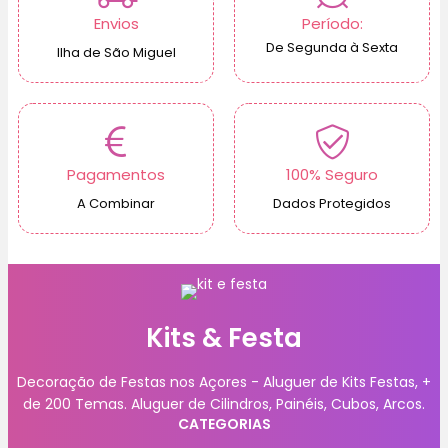
Envios
Período:
De Segunda à Sexta
Ilha de São Miguel
Pagamentos
100% Seguro
A Combinar
Dados Protegidos
Kits & Festa
Decoração de Festas nos Açores - Aluguer de Kits Festas, +
de 200 Temas. Aluguer de Cilindros, Painéis, Cubos, Arcos.
CATEGORIAS