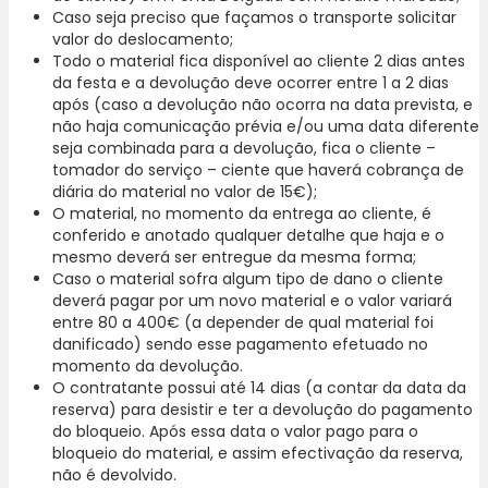
Caso seja preciso que façamos o transporte solicitar
valor do deslocamento;
Todo o material fica disponível ao cliente 2 dias antes
da festa e a devolução deve ocorrer entre 1 a 2 dias
após (caso a devolução não ocorra na data prevista, e
não haja comunicação prévia e/ou uma data diferente
seja combinada para a devolução, fica o cliente –
tomador do serviço – ciente que haverá cobrança de
diária do material no valor de 15€);
O material, no momento da entrega ao cliente, é
conferido e anotado qualquer detalhe que haja e o
mesmo deverá ser entregue da mesma forma;
Caso o material sofra algum tipo de dano o cliente
deverá pagar por um novo material e o valor variará
entre 80 a 400€ (a depender de qual material foi
danificado) sendo esse pagamento efetuado no
momento da devolução.
O contratante possui até 14 dias (a contar da data da
reserva) para desistir e ter a devolução do pagamento
do bloqueio. Após essa data o valor pago para o
bloqueio do material, e assim efectivação da reserva,
não é devolvido.