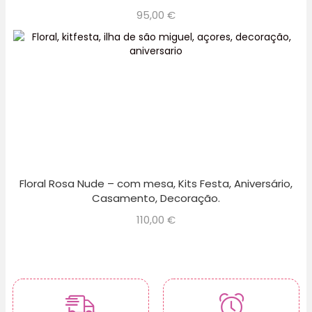
95,00
€
Floral Rosa Nude – com mesa, Kits Festa, Aniversário,
Casamento, Decoração.
110,00
€