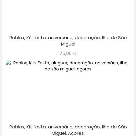
Roblox, Kit festa, aniversário, decoração, Ilha de São
Miguel
75,00
€
Roblox, Kit festa, aniversário, decoração, Ilha de São
Miguel, Açores.