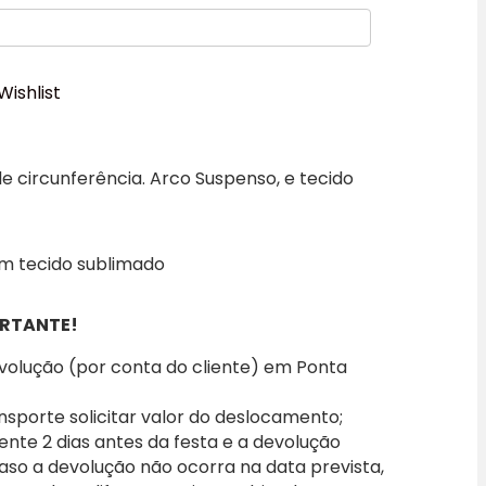
Wishlist
e circunferência. Arco Suspenso, e tecido
om tecido sublimado
RTANTE!
evolução (por conta do cliente) em Ponta
nsporte solicitar valor do deslocamento;
iente 2 dias antes da festa e a devolução
caso a devolução não ocorra na data prevista,