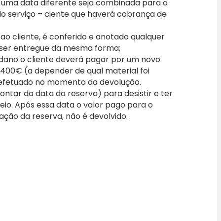
 uma data diferente seja combinada para a
 do serviço – ciente que haverá cobrança de
o cliente, é conferido e anotado qualquer
 ser entregue da mesma forma;
 dano o cliente deverá pagar por um novo
a 400€ (a depender de qual material foi
efetuado no momento da devolução.
ontar da data da reserva) para desistir e ter
io. Após essa data o valor pago para o
vação da reserva, não é devolvido.