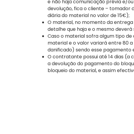
e não haja comunicação prévia e/ou
devolução, fica o cliente – tomador
diária do material no valor de 15€);
O material, no momento da entrega a
detalhe que haja e o mesmo deverá
Caso o material sofra algum tipo de
material e o valor variará entre 80 
danificado) sendo esse pagamento 
O contratante possui até 14 dias (a c
a devolução do pagamento do bloque
bloqueio do material, e assim efecti