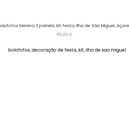
olofofos Menina 2 painéis, kit festa, Ilha de São Miguel, Açor
95,00
€