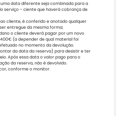
 uma data diferente seja combinada para a
 do serviço – ciente que haverá cobrança de
o cliente, é conferido e anotado qualquer
 ser entregue da mesma forma;
 dano o cliente deverá pagar por um novo
a 400€ (a depender de qual material foi
efetuado no momento da devolução.
ontar da data da reserva) para desistir e ter
io. Após essa data o valor pago para o
vação da reserva, não é devolvido.
cor, conforme o monitor.