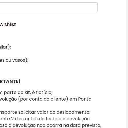
Wishlist
lar);
es ou vasos);
RTANTE!
parte do kit, é fictício;
evolução (por conta do cliente) em Ponta
nsporte solicitar valor do deslocamento;
iente 2 dias antes da festa e a devolução
caso a devolução não ocorra na data prevista,