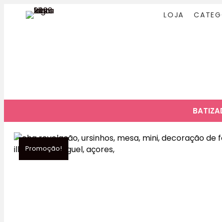
LOJA
CATEG
BATIZ
Promoção!