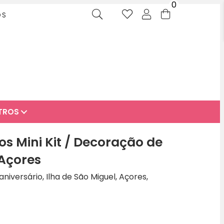
0
OS
TROS
s Mini Kit / Decoração de
 Açores
niversário, Ilha de São Miguel, Açores,