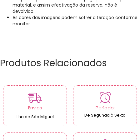
material, e assim efectivação da reserva, não é
devolvido.
As cores das imagens podem sofrer alteração conforme
monitor
Produtos Relacionados
Envios
Período:
De Segunda à Sexta
Ilha de São Miguel