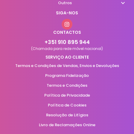
Outros
SIGA-NOS
CONTACTOS
+351 910 895 944
(Chamada para rede móvel nacional)
SERVIÇO AO CLIENTE
Termos e Condições de Vendas, Envios e Devoluções
Programa Fidelização
Termos e Condições
Política de Privacidade
Política de Cookies
Resolução de Litígios
Livro de Reclamações Online