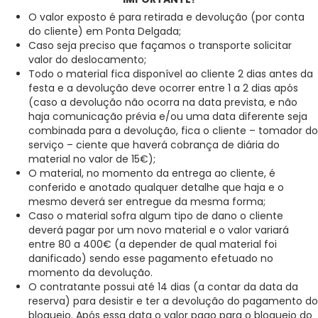
O valor exposto é para retirada e devolução (por conta
do cliente) em Ponta Delgada;
Caso seja preciso que façamos o transporte solicitar
valor do deslocamento;
Todo o material fica disponível ao cliente 2 dias antes da
festa e a devolução deve ocorrer entre 1 a 2 dias após
(caso a devolução não ocorra na data prevista, e não
haja comunicação prévia e/ou uma data diferente seja
combinada para a devolução, fica o cliente – tomador do
serviço – ciente que haverá cobrança de diária do
material no valor de 15€);
O material, no momento da entrega ao cliente, é
conferido e anotado qualquer detalhe que haja e o
mesmo deverá ser entregue da mesma forma;
Caso o material sofra algum tipo de dano o cliente
deverá pagar por um novo material e o valor variará
entre 80 a 400€ (a depender de qual material foi
danificado) sendo esse pagamento efetuado no
momento da devolução.
O contratante possui até 14 dias (a contar da data da
reserva) para desistir e ter a devolução do pagamento do
bloqueio. Após essa data o valor pago para o bloqueio do