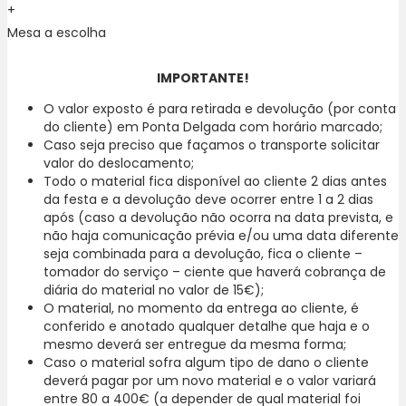
Miguel.
+
Mesa a escolha
IMPORTANTE!
O valor exposto é para retirada e devolução (por conta
do cliente) em Ponta Delgada com horário marcado;
Caso seja preciso que façamos o transporte solicitar
valor do deslocamento;
Todo o material fica disponível ao cliente 2 dias antes
da festa e a devolução deve ocorrer entre 1 a 2 dias
após (caso a devolução não ocorra na data prevista, e
não haja comunicação prévia e/ou uma data diferente
seja combinada para a devolução, fica o cliente –
tomador do serviço – ciente que haverá cobrança de
diária do material no valor de 15€);
O material, no momento da entrega ao cliente, é
conferido e anotado qualquer detalhe que haja e o
mesmo deverá ser entregue da mesma forma;
Caso o material sofra algum tipo de dano o cliente
deverá pagar por um novo material e o valor variará
entre 80 a 400€ (a depender de qual material foi