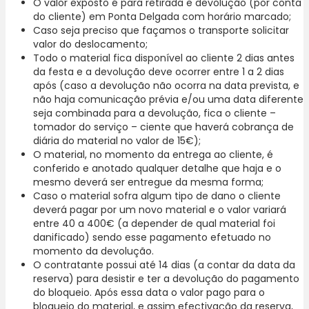
O valor exposto é para retirada e devolução (por conta
do cliente) em Ponta Delgada com horário marcado;
Caso seja preciso que façamos o transporte solicitar
valor do deslocamento;
Todo o material fica disponível ao cliente 2 dias antes
da festa e a devolução deve ocorrer entre 1 a 2 dias
após (caso a devolução não ocorra na data prevista, e
não haja comunicação prévia e/ou uma data diferente
seja combinada para a devolução, fica o cliente –
tomador do serviço – ciente que haverá cobrança de
diária do material no valor de 15€);
O material, no momento da entrega ao cliente, é
conferido e anotado qualquer detalhe que haja e o
mesmo deverá ser entregue da mesma forma;
Caso o material sofra algum tipo de dano o cliente
deverá pagar por um novo material e o valor variará
entre 40 a 400€ (a depender de qual material foi
danificado) sendo esse pagamento efetuado no
momento da devolução.
O contratante possui até 14 dias (a contar da data da
reserva) para desistir e ter a devolução do pagamento
do bloqueio. Após essa data o valor pago para o
bloqueio do material, e assim efectivação da reserva,