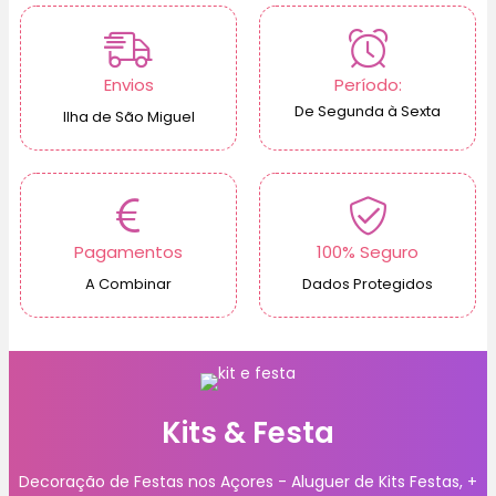
Envios
Período:
De Segunda à Sexta
Ilha de São Miguel
Pagamentos
100% Seguro
A Combinar
Dados Protegidos
Kits & Festa
Decoração de Festas nos Açores - Aluguer de Kits Festas, +