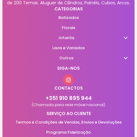
de 200 Temas. Aluguer de Cilindros, Painéis, Cubos, Arcos.
CATEGORIAS
Batizados
Florais
Infantis
Lisos e Variados
Outros
SIGA-NOS
CONTACTOS
+351 910 895 944
(Chamada para rede móvel nacional)
SERVIÇO AO CLIENTE
Termos e Condições de Vendas, Envios e Devoluções
Programa Fidelização