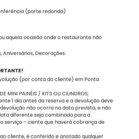
unferência (parte redonda)
, ou aquela ocasião onde o restaurante não
Aniversários, Decorações.
ORTANTE!
evolução (por conta do cliente) em Ponta
MINI PAINÉIS / KITS OU CILINDROS;
iente 1 dia antes da reserva e a devolução deve
a devolução não ocorra na data prevista, e não
ata diferente seja combinada para a
do serviço – ciente que haverá cobrança de
o cliente, é conferido e anotado qualquer