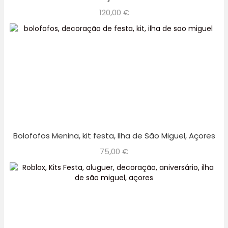
120,00
€
Bolofofos Menina, kit festa, Ilha de São Miguel, Açores
75,00
€