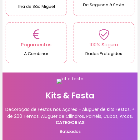
De Segunda à Sexta
Ilha de São Miguel
Pagamentos
100% Seguro
A Combinar
Dados Protegidos
Kits & Festa
Decoração de Festas nos Açores - Aluguer de Kits Festas, +
de 200 Temas. Aluguer de Cilindros, Painéis, Cubos, Arcos.
CATEGORIAS
Batizados