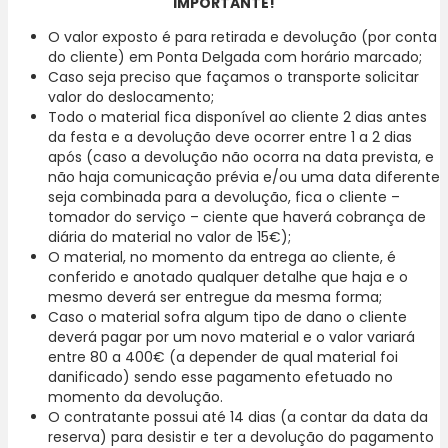
IMPORTANTE!
O valor exposto é para retirada e devolução (por conta
do cliente) em Ponta Delgada com horário marcado;
Caso seja preciso que façamos o transporte solicitar
valor do deslocamento;
Todo o material fica disponível ao cliente 2 dias antes
da festa e a devolução deve ocorrer entre 1 a 2 dias
após (caso a devolução não ocorra na data prevista, e
não haja comunicação prévia e/ou uma data diferente
seja combinada para a devolução, fica o cliente –
tomador do serviço – ciente que haverá cobrança de
diária do material no valor de 15€);
O material, no momento da entrega ao cliente, é
conferido e anotado qualquer detalhe que haja e o
mesmo deverá ser entregue da mesma forma;
Caso o material sofra algum tipo de dano o cliente
deverá pagar por um novo material e o valor variará
entre 80 a 400€ (a depender de qual material foi
danificado) sendo esse pagamento efetuado no
momento da devolução.
O contratante possui até 14 dias (a contar da data da
reserva) para desistir e ter a devolução do pagamento